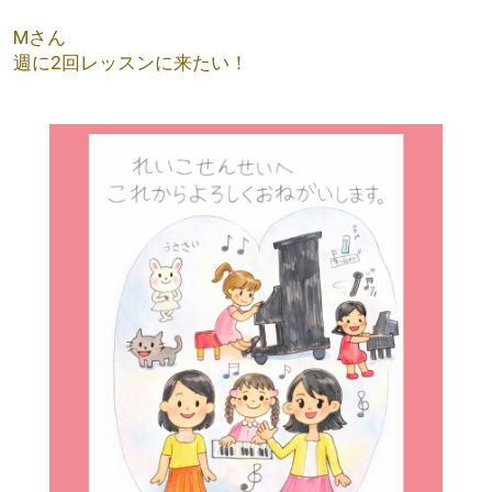
Mさん
週に2回レッスンに来たい！