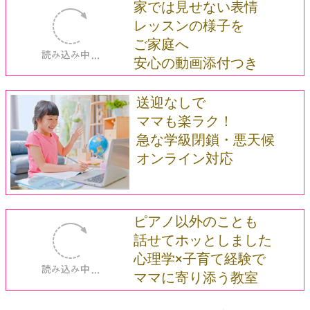
家では見せない表情
レッスンの様子を
ご家庭へ
安心の動画添付つき
送迎なしで
ママも楽ラク！
急な学級閉鎖・悪天候
オンライン対応
ピアノ以外のことも
話せてホッとしました
心理学×子育て経験で
ママに寄り添う教室