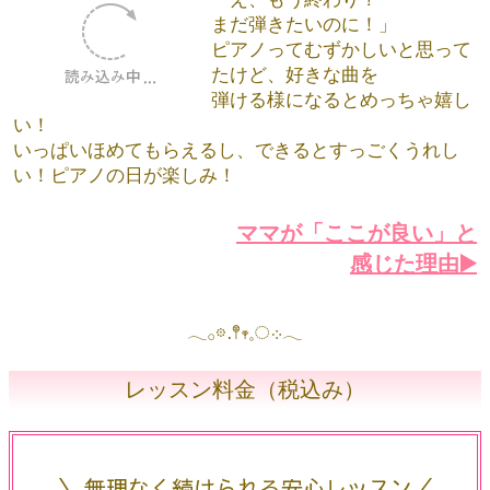
保護者様のリアルな声とは？
初めての習い事で
ドキドキしていた娘でも
先生がやさしく寄り
沿っててくださり
安心して通っています
今では「ピアノの日は笑顔が違
う」と感じるほど楽しそうで、
親としても本当にうれしいです
生徒さんからの声は？
「え、もう終わり？
まだ弾きたいのに！」
ピアノってむずかしいと思って
たけど、好きな曲を
弾ける様になるとめっちゃ嬉し