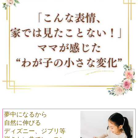
夢中になるから
自然に伸びる
ディズニー、ジブリ等