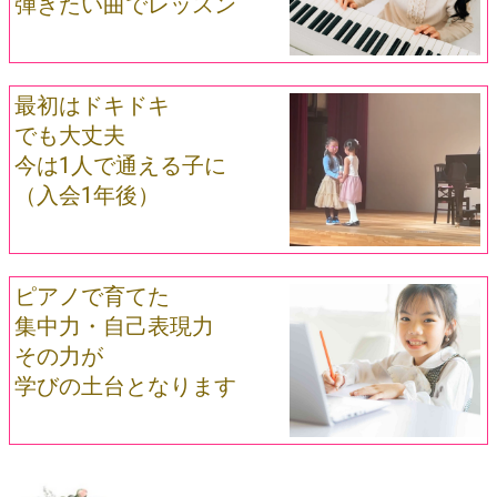
弾きたい曲でレッスン
最初はドキドキ
でも大丈夫
今は1人で通える子に
（入会1年後）
ピアノで育てた
集中力・自己表現力
その力が
学びの土台となります