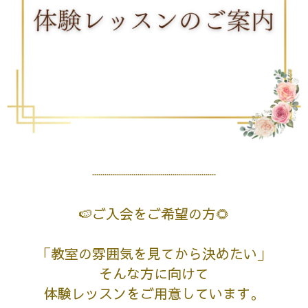
┈┈┈┈┈┈┈┈┈┈┈┈┈┈┈
🍉ご入会をご希望の方🌻
「教室の雰囲気を見てから決めたい」
そんな方に向けて