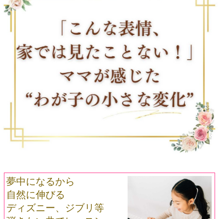
夢中になるから
自然に伸びる
ディズニー、ジブリ等