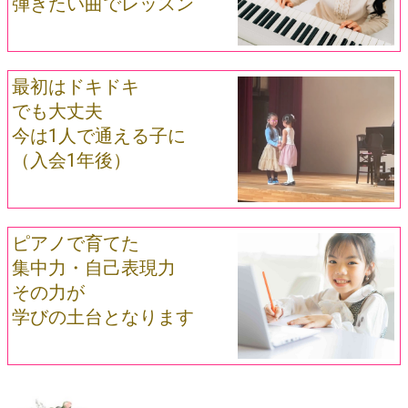
弾きたい曲でレッスン
最初はドキドキ
でも大丈夫
今は1人で通える子に
（入会1年後）
ピアノで育てた
集中力・自己表現力
その力が
学びの土台となります