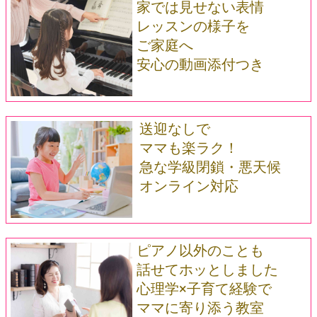
家では見せない表情
レッスンの様子を
ご家庭へ
安心の動画添付つき
送迎なしで
ママも楽ラク！
急な学級閉鎖・悪天候
オンライン対応
ピアノ以外のことも
話せてホッとしました
心理学×子育て経験で
ママに寄り添う教室